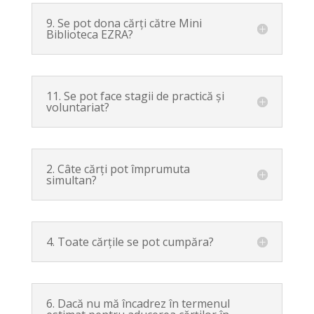
9. Se pot dona cărți către Mini
Biblioteca EZRA?
11. Se pot face stagii de practică și
voluntariat?
2. Câte cărți pot împrumuta
simultan?
4. Toate cărțile se pot cumpăra?
6. Dacă nu mă încadrez în termenul