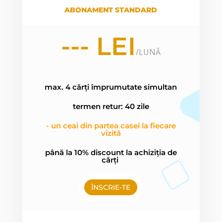
ABONAMENT STANDARD
--- LEI
/
LUNĂ
max. 4 cărți împrumutate simultan
termen retur: 40 zile
- un ceai din partea casei la fiecare
vizită
până la 10% discount la achiziția de
cărți
ÎNSCRIE-TE