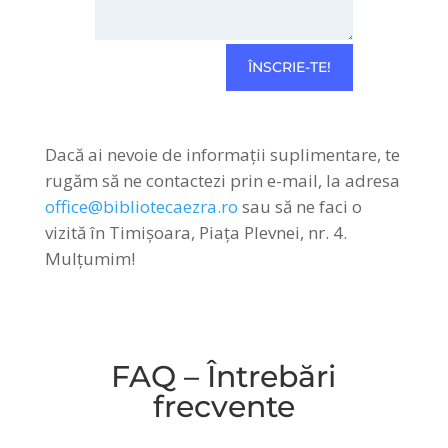
ÎNSCRIE-TE!
Dacă ai nevoie de informații suplimentare, te
rugăm să ne contactezi prin e-mail, la adresa
office@bibliotecaezra.ro
sau să ne faci o
vizită în Timișoara, Piața Plevnei, nr. 4.
Mulțumim!
FAQ – Întrebări
frecvente