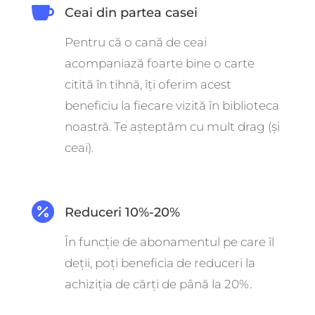

Ceai din partea casei
Pentru că o cană de ceai
acompaniază foarte bine o carte
citită în tihnă, îți oferim acest
beneficiu la fiecare vizită în biblioteca
noastră. Te așteptăm cu mult drag (și
ceai).

Reduceri 10%-20%
În funcție de abonamentul pe care îl
deții, poți beneficia de reduceri la
achiziția de cărți de până la 20%.