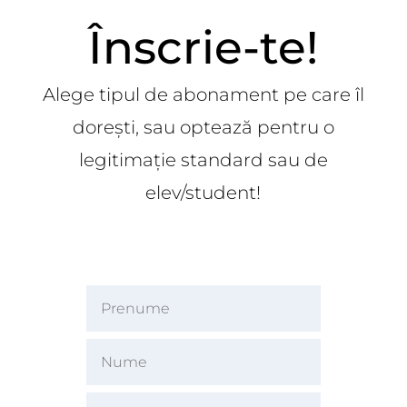
Înscrie-te!
Alege tipul de abonament pe care îl
dorești, sau optează pentru o
legitimație standard sau de
elev/student!