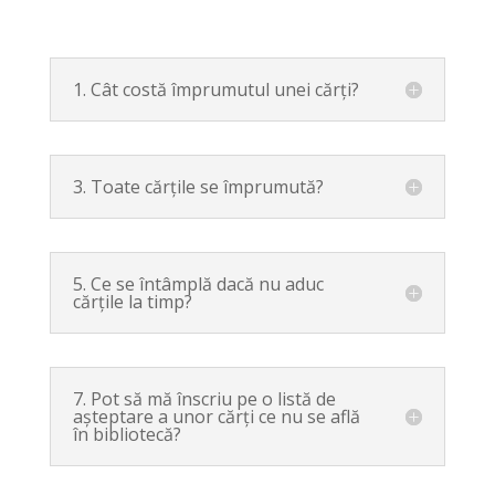
1. Cât costă împrumutul unei cărți?
3. Toate cărțile se împrumută?
5. Ce se întâmplă dacă nu aduc
cărțile la timp?
7. Pot să mă înscriu pe o listă de
așteptare a unor cărți ce nu se află
în bibliotecă?