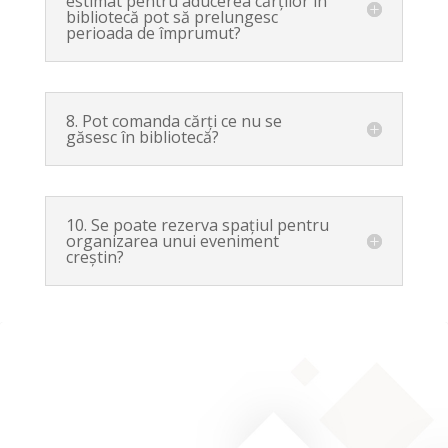
estimat pentru aducerea cărților în
bibliotecă pot să prelungesc
perioada de împrumut?
8. Pot comanda cărți ce nu se
găsesc în bibliotecă?
10. Se poate rezerva spațiul pentru
organizarea unui eveniment
creștin?