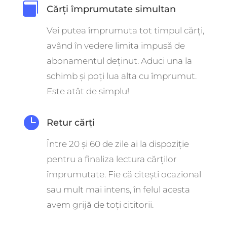

Cărți împrumutate simultan
Vei putea împrumuta tot timpul cărți,
având în vedere limita impusă de
abonamentul deținut. Aduci una la
schimb și poți lua alta cu împrumut.
Este atât de simplu!

Retur cărți
Între 20 și 60 de zile ai la dispoziție
pentru a finaliza lectura cărților
împrumutate. Fie că citești ocazional
sau mult mai intens, în felul acesta
avem grijă de toți cititorii.