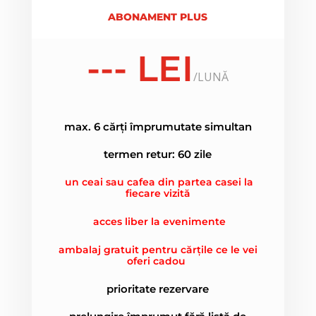
ABONAMENT PLUS
--- LEI
/
LUNĂ
max. 6 cărți împrumutate simultan
termen retur: 60 zile
un ceai sau cafea din partea casei la
fiecare vizită
acces liber la evenimente
ambalaj gratuit pentru cărțile ce le vei
oferi cadou
prioritate rezervare